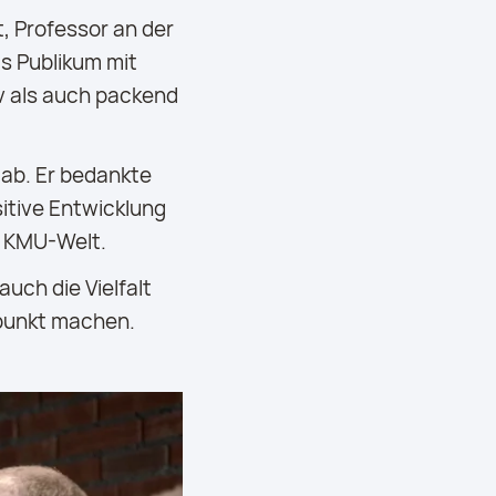
t, Professor an der
s Publikum mit
iv als auch packend
ab. Er bedankte
sitive Entwicklung
r KMU-Welt.
auch die Vielfalt
fpunkt machen.