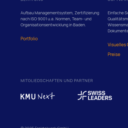
Aufbau Managementsystem, Zertifizierung
Einfache So
nach ISO 9001 u.a. Normen, Team- und
Qualitäts
Organisationsentwicklung in Baden.
Wissensm
Dokumente
Portfolio
Visuelles
Preise
MITGLIEDSCHAFTEN UND PARTNER