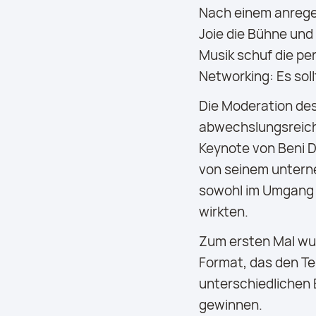
Nach einem anregen
Joie die Bühne und
Musik schuf die pe
Networking: Es soll
Die Moderation de
abwechslungsreich
Keynote von Beni D
von seinem unterne
sowohl im Umgang 
wirkten.
Zum ersten Mal wu
Format, das den Te
unterschiedlichen 
gewinnen.