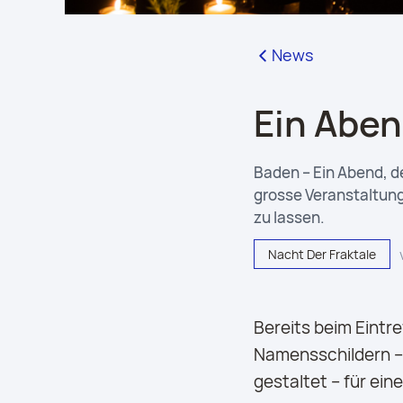
News
Ein Abend
Baden – Ein Abend, d
grosse Veranstaltung
zu lassen.
Nacht Der Fraktale
Bereits beim Eintr
Namensschildern – 
gestaltet – für ei