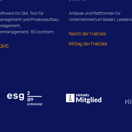
ftware für QM, Tool für
Anlässe und Plattformen für
management und Prozessaufbau.
Unternehmertum Baden, Leadersh
anagement,
nmanagement, ISO konform
Nacht der Fraktale
Mittag der Fraktale
 QMS