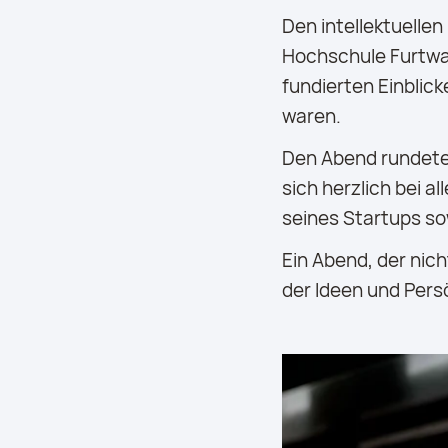
Den intellektuellen
Hochschule Furtwan
fundierten Einblic
waren.
Den Abend rundete 
sich herzlich bei a
seines Startups s
Ein Abend, der nicht
der Ideen und Pers