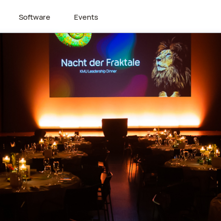
Software
Events