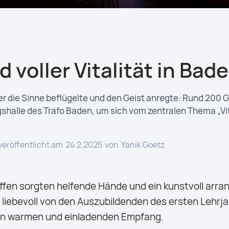
 voller Vitalität in Bad
er die Sinne beflügelte und den Geist anregte: Rund 200 G
shalle des Trafo Baden, um sich vom zentralen Thema „Vit
veröffentlicht am
24.2.2025
von
Yanik Goetz
effen sorgten helfende Hände und ein kunstvoll arra
liebevoll von den Auszubildenden des ersten Lehrja
nen warmen und einladenden Empfang.