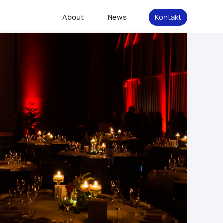
About
News
Kontakt