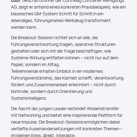
Lüdi
, Geschäftsführer der Contreag Container Reinigungs
AG, zeigt er anhand eines konkreten Praxisbeispiels, wie ein
klassisches QM-System Schritt für Schritt in ein
lebendiges, führungsnahes Werkzeug transformiert
werden kann.
Die Breakout-Session richtet sich an alle, die
Führungsverantwortung tragen, operative Strukturen
gestalten oder sich mit der Frage beschäftigen, wie
Systeme Wirkung entfalten können – nicht nur auf dem
Papier, sondern im Alltag.
Teilnehmende erhalten Einblick in ein modernes
Führungsverständnis, das Klarheit schafft, Verantwortung
fördert und Zusammenarbeit erleichtert – nicht durch
Kontrolle, sondern durch Orientierung und
Systemintelligenz.
Die
Nacht der jungen Leader
verbindet Wissenstransfer
mit Networking und bietet eine inspirierende Plattform für
neue Impulse. Die Breakout-Sessions ermöglichen dabei
vertiefte Auseinandersetzungen mit konkreten Themen –
im kleinen Kreis, direkt, interaktiv.