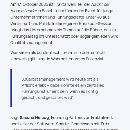
Am 17. Oktober 2025 ist Fraktalwerk Teil der
Nacht der
jungen Leader
in Basel – dem führenden Event für junge
Unternehmer/innen und Führungskräfte unter 40 aus
Wirtschaft und Politik. In der eigenen Breakout-Session
bringt das Unternehmen ein Thema auf die Bühne, das im
Führungsalltag oft unterschätzt oder sogar gemieden wird:
Qualitätsmanagement.
Was vielen als bürokratisch, technisch oder schlicht
langweilig gilt, birgt in Wahrheit enormes Potenzial.
„Qualitätsmanagement wird heute oft als
Pflicht erlebt – dabei könnte es ein zentrales
Führungsinstrument sein, wenn es richtig
gedacht und gestaltet wird“
sagt
Sascha Herzog
, Founding Partner von Fraktalwerk
und Leiter der Software-Sparte. Gemeinsam mit
Fritz